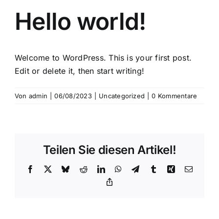
Hello world!
Welcome to WordPress. This is your first post.
Edit or delete it, then start writing!
Von
admin
|
06/08/2023
|
Uncategorized
|
0 Kommentare
Teilen Sie diesen Artikel!
Facebook
X
Bluesky
Reddit
LinkedIn
WhatsApp
Telegram
Tumblr
Xing
E-
Mail
Copy
Link